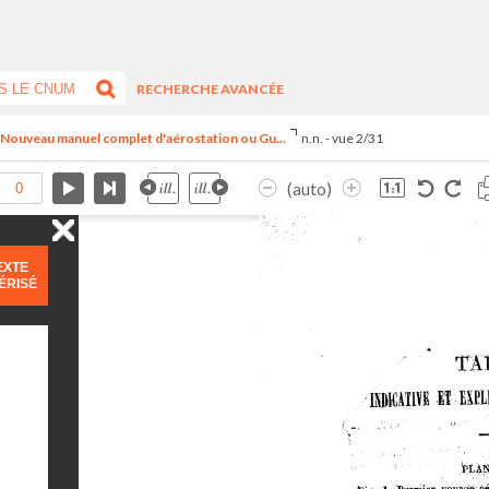
RECHERCHE AVANCÉE
- Nouveau manuel complet d'aérostation ou Gu...
n.n. - vue 2/31
(auto)
EXTE
ÉRISÉ