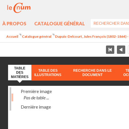
À PROPOS
CATALOGUE GÉNÉRAL
Accueil
Catalogue général
Dupuis-Delcourt, Jules François (1802-1864) 
TABLE
TABLE DES
RECHERCHE DANS LE
T
DES
ILLUSTRATIONS
DOCUMENT
OC
MATIÈRES
Première image
Pas de table ...
Dernière image