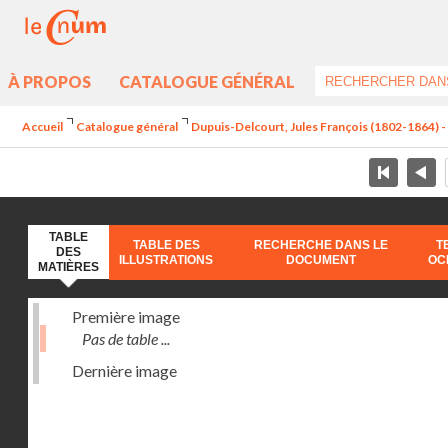
À PROPOS
CATALOGUE GÉNÉRAL
Accueil
Catalogue général
Dupuis-Delcourt, Jules François (1802-1864) 
TABLE
TABLE DES
RECHERCHE DANS LE
T
DES
ILLUSTRATIONS
DOCUMENT
OC
MATIÈRES
Première image
Pas de table ...
Dernière image