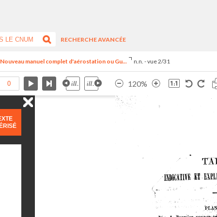
RECHERCHE AVANCÉE
- Nouveau manuel complet d'aérostation ou Gu...
n.n. - vue 2/31
120%
EXTE
ÉRISÉ