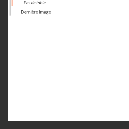
Pas de table ...
Dernière image
Droits réservés - CNAM