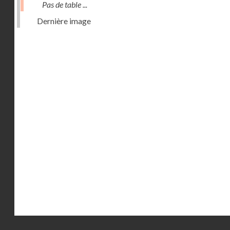
Pas de table ...
Dernière image
Droits réservés - CNAM