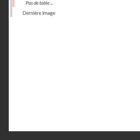
Pas de table ...
Dernière image
Droits réservés - CNAM