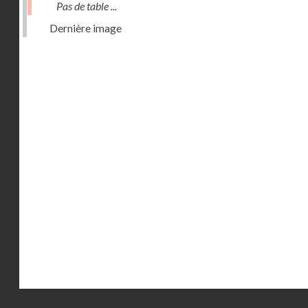
Pas de table ...
Dernière image
Droits réservés - CNAM