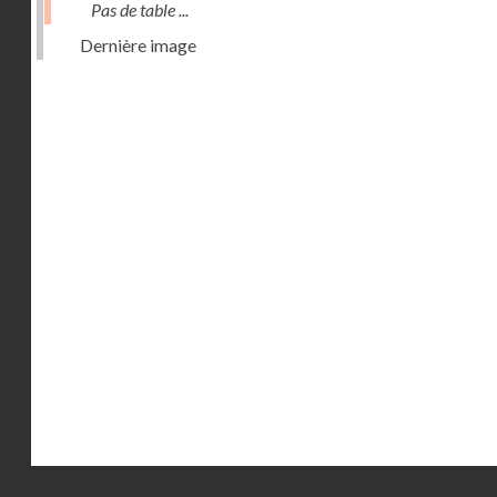
Pas de table ...
Dernière image
Droits réservés - CNAM