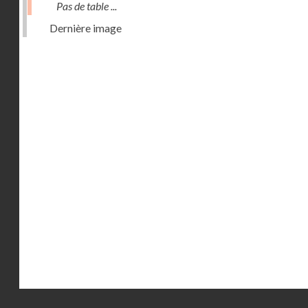
Pas de table ...
Dernière image
Droits réservés - CNAM