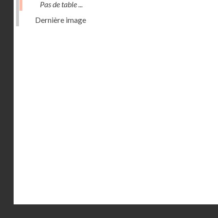
Pas de table ...
Dernière image
Droits réservés - CNAM