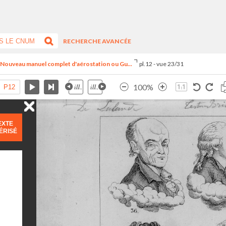
RECHERCHE AVANCÉE
- Nouveau manuel complet d'aérostation ou Gu...
pl.12 - vue 23/31
100%
EXTE
ÉRISÉ