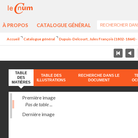
À PROPOS
CATALOGUE GÉNÉRAL
Accueil
Catalogue général
Dupuis-Delcourt, Jules François (1802-1864) 
TABLE
TABLE DES
RECHERCHE DANS LE
T
DES
ILLUSTRATIONS
DOCUMENT
OC
MATIÈRES
Première image
Pas de table ...
Dernière image