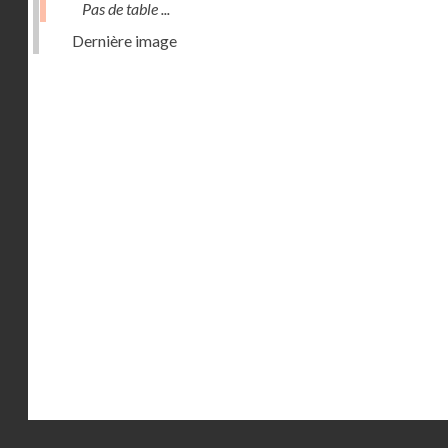
Pas de table ...
Dernière image
Droits réservés - CNAM