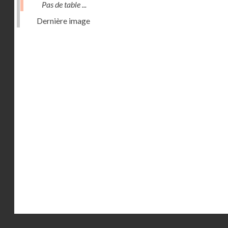
Pas de table ...
Dernière image
Droits réservés - CNAM