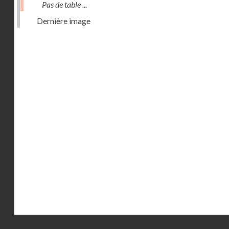
Pas de table ...
Dernière image
Droits réservés - CNAM