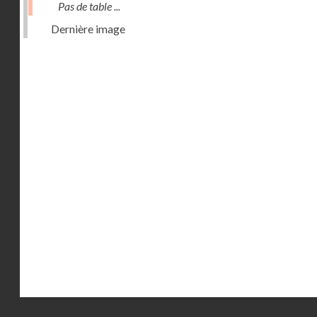
Pas de table ...
Dernière image
Droits réservés - CNAM