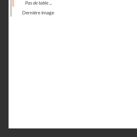
Pas de table ...
Dernière image
Droits réservés - CNAM