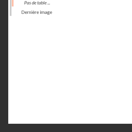
Pas de table ...
Dernière image
Droits réservés - CNAM