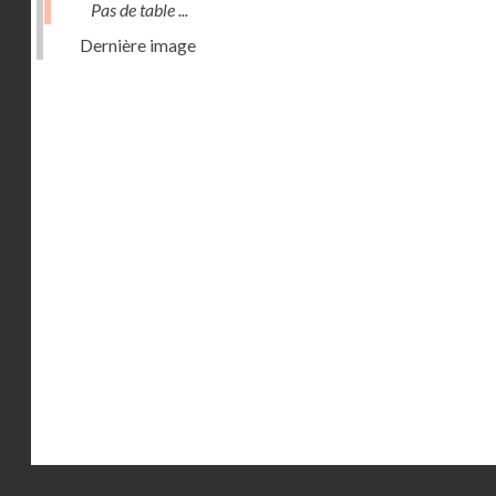
Pas de table ...
Dernière image
Droits réservés - CNAM