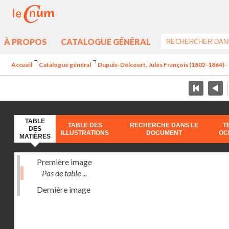
À PROPOS
CATALOGUE GÉNÉRAL
Accueil
Catalogue général
Dupuis-Delcourt, Jules François (1802-1864) 
TABLE
TABLE DES
RECHERCHE DANS LE
T
DES
ILLUSTRATIONS
DOCUMENT
OC
MATIÈRES
Première image
Pas de table ...
Dernière image