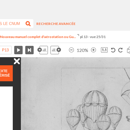
RECHERCHE AVANCÉE
- Nouveau manuel complet d'aérostation ou Gu...
pl.13 - vue 25/31
120%
EXTE
ÉRISÉ