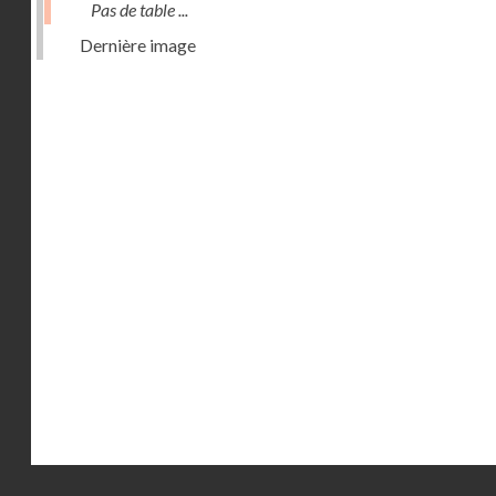
Pas de table ...
Dernière image
Droits réservés - CNAM