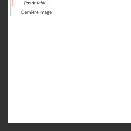
Pas de table ...
Dernière image
Droits réservés - CNAM