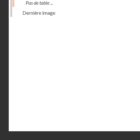
Pas de table ...
Dernière image
Droits réservés - CNAM