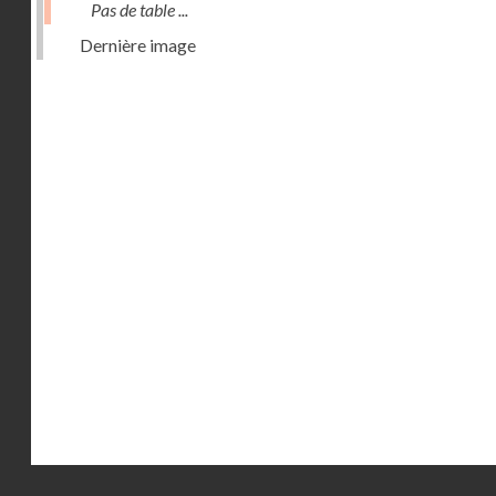
Pas de table ...
Dernière image
Droits réservés - CNAM