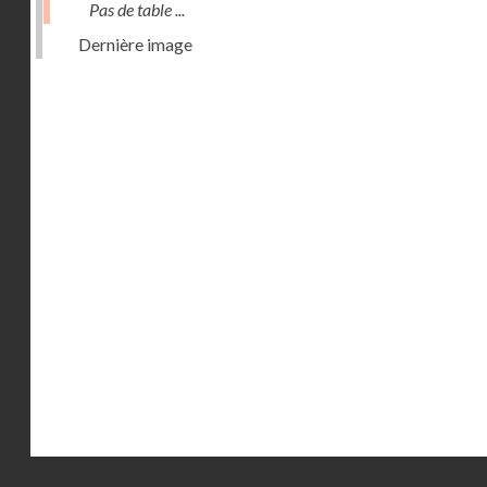
Pas de table ...
Dernière image
Droits réservés - CNAM