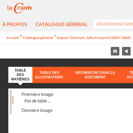
À PROPOS
CATALOGUE GÉNÉRAL
Accueil
Catalogue général
Dupuis-Delcourt, Jules François (1802-1864) 
TABLE
TABLE DES
RECHERCHE DANS LE
T
DES
ILLUSTRATIONS
DOCUMENT
OC
MATIÈRES
Première image
Pas de table ...
Dernière image