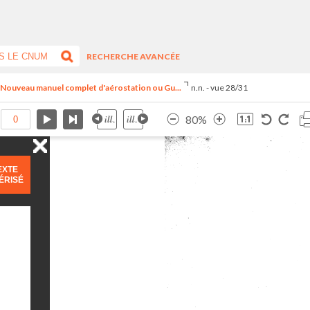
RECHERCHE AVANCÉE
- Nouveau manuel complet d'aérostation ou Gu...
n.n. - vue 28/31
80%
EXTE
ÉRISÉ