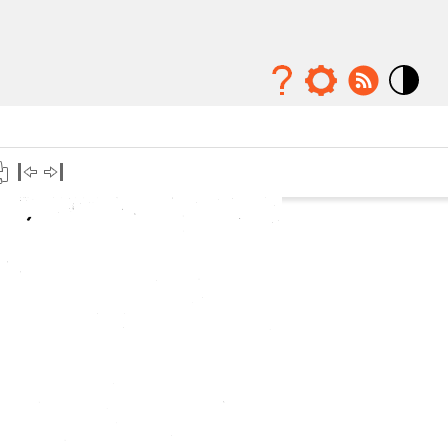
Mode
contraste
élévé