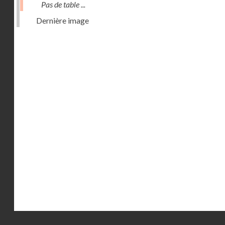
Pas de table ...
Dernière image
Droits réservés - CNAM