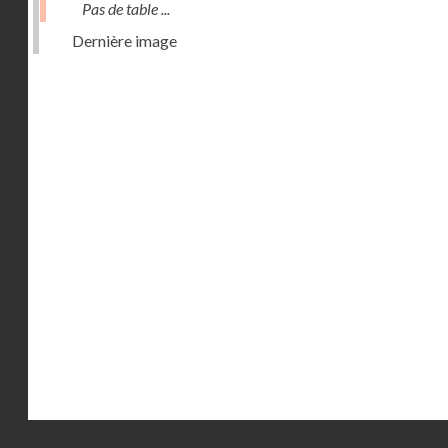
Pas de table ...
Dernière image
Droits réservés - CNAM