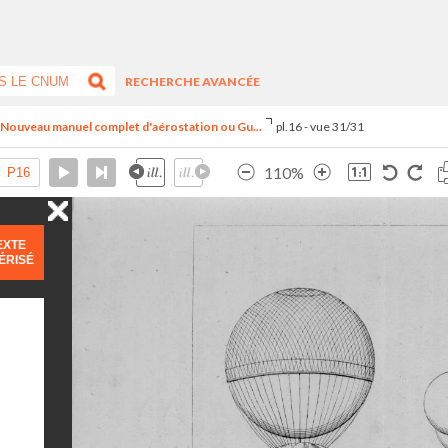
RECHERCHE AVANCÉE
- Nouveau manuel complet d'aérostation ou Gu...
pl.16 - vue 31/31
110%
EXTE
ÉRISÉ