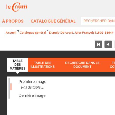
À PROPOS
CATALOGUE GÉNÉRAL
Accueil
Catalogue général
Dupuis-Delcourt, Jules François (1802-1864) 
TABLE
TABLE DES
RECHERCHE DANS LE
T
DES
ILLUSTRATIONS
DOCUMENT
OC
MATIÈRES
Première image
Pas de table ...
Dernière image