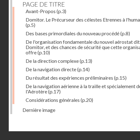
PAGE DE TITRE
Avant-Propos
(p.3)
Domitor. Le Précurseur des célestes Etrennes à l'huma
(p.5)
Des bases primordiales du nouveau procédé
(p.8)
De l'organisation fondamentale du nouvel aérostat dit
Domitor, et des chances de sécurité que cette organis
offre
(p.10)
De la direction complexe
(p.13)
De la navigation directe
(p.14)
Du résultat des expériences préliminaires
(p.15)
De la navigation aérienne à la traille et spécialement d
l'Aérotère
(p.17)
Considérations générales
(p.20)
Dernière image
Droits réservés - CNAM