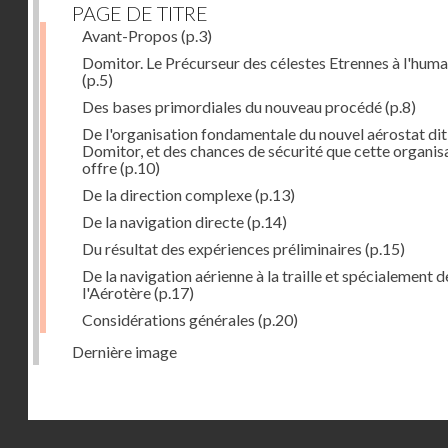
PAGE DE TITRE
Avant-Propos
(p.3)
Domitor. Le Précurseur des célestes Etrennes à l'huma
(p.5)
Des bases primordiales du nouveau procédé
(p.8)
De l'organisation fondamentale du nouvel aérostat dit
Domitor, et des chances de sécurité que cette organis
offre
(p.10)
De la direction complexe
(p.13)
De la navigation directe
(p.14)
Du résultat des expériences préliminaires
(p.15)
De la navigation aérienne à la traille et spécialement d
l'Aérotère
(p.17)
Considérations générales
(p.20)
Dernière image
Droits réservés - CNAM