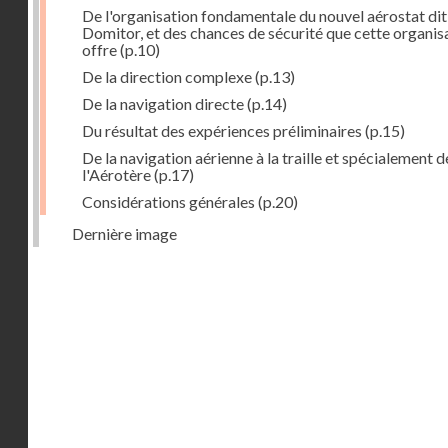
De l'organisation fondamentale du nouvel aérostat dit
Domitor, et des chances de sécurité que cette organis
offre
(p.10)
De la direction complexe
(p.13)
De la navigation directe
(p.14)
Du résultat des expériences préliminaires
(p.15)
De la navigation aérienne à la traille et spécialement d
l'Aérotère
(p.17)
Considérations générales
(p.20)
Dernière image