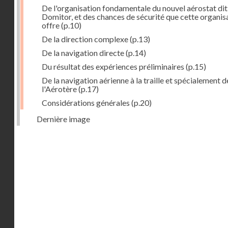
De l'organisation fondamentale du nouvel aérostat dit
Domitor, et des chances de sécurité que cette organis
offre
(p.10)
De la direction complexe
(p.13)
De la navigation directe
(p.14)
Du résultat des expériences préliminaires
(p.15)
De la navigation aérienne à la traille et spécialement d
l'Aérotère
(p.17)
Considérations générales
(p.20)
Dernière image