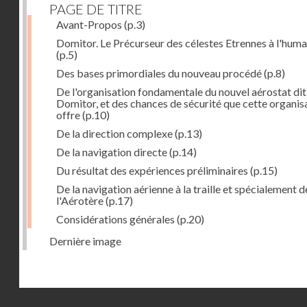
PAGE DE TITRE
Avant-Propos
(p.3)
Domitor. Le Précurseur des célestes Etrennes à l'huma
(p.5)
Des bases primordiales du nouveau procédé
(p.8)
De l'organisation fondamentale du nouvel aérostat dit
Domitor, et des chances de sécurité que cette organis
offre
(p.10)
De la direction complexe
(p.13)
De la navigation directe
(p.14)
Du résultat des expériences préliminaires
(p.15)
De la navigation aérienne à la traille et spécialement d
l'Aérotère
(p.17)
Considérations générales
(p.20)
Dernière image
Droits réservés - CNAM