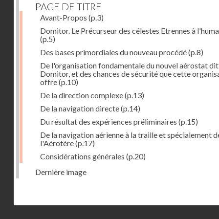
PAGE DE TITRE
Avant-Propos
(p.3)
Domitor. Le Précurseur des célestes Etrennes à l'huma
(p.5)
Des bases primordiales du nouveau procédé
(p.8)
De l'organisation fondamentale du nouvel aérostat dit
Domitor, et des chances de sécurité que cette organis
offre
(p.10)
De la direction complexe
(p.13)
De la navigation directe
(p.14)
Du résultat des expériences préliminaires
(p.15)
De la navigation aérienne à la traille et spécialement d
l'Aérotère
(p.17)
Considérations générales
(p.20)
Dernière image
Droits réservés - CNAM