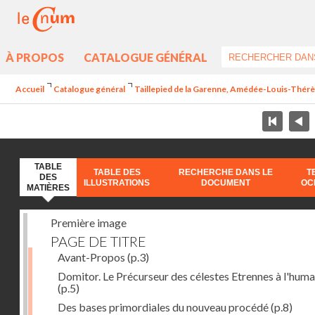
À PROPOS
CATALOGUE GÉNÉRAL
Accueil
Catalogue général
Taillepied de la Garenne, Amédée-Louis-Thérèse
TABLE
TABLE DES
RECHERCHE DANS LE
T
DES
ILLUSTRATIONS
DOCUMENT
OC
MATIÈRES
Première image
PAGE DE TITRE
Avant-Propos
(p.3)
Domitor. Le Précurseur des célestes Etrennes à l'huma
(p.5)
Des bases primordiales du nouveau procédé
(p.8)