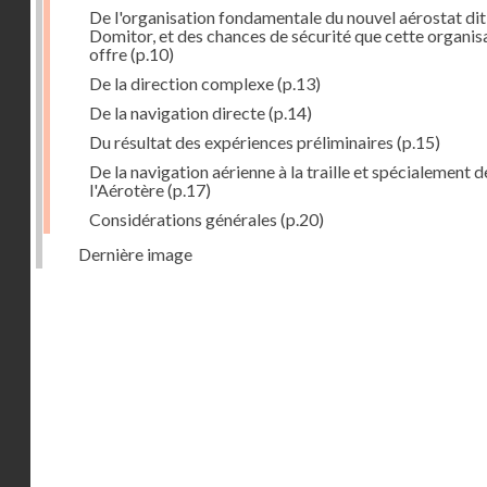
De l'organisation fondamentale du nouvel aérostat dit
Domitor, et des chances de sécurité que cette organis
offre
(p.10)
De la direction complexe
(p.13)
De la navigation directe
(p.14)
Du résultat des expériences préliminaires
(p.15)
De la navigation aérienne à la traille et spécialement d
l'Aérotère
(p.17)
Considérations générales
(p.20)
Dernière image