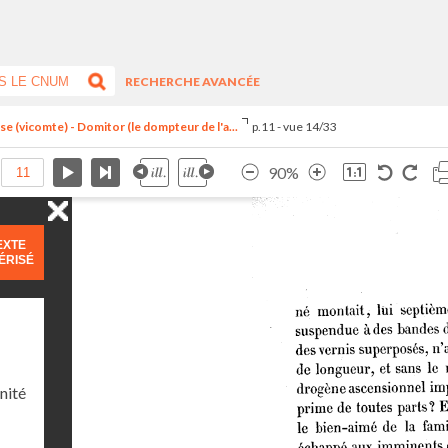
RECHERCHE AVANCÉE
 (vicomte) - Domitor (le dompteur de l'a...
p.11 - vue 14/33
90%
EXTE
ÉRISÉ
nité