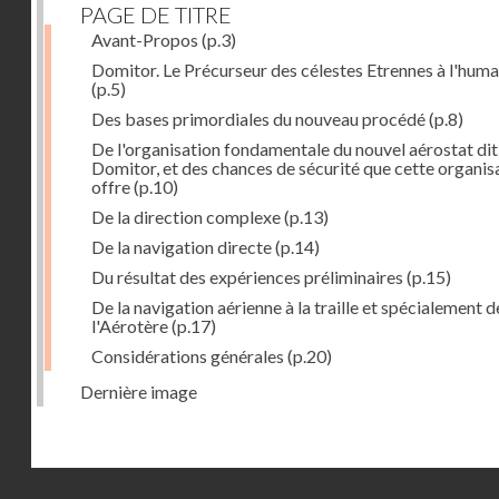
PAGE DE TITRE
Avant-Propos
(p.3)
Domitor. Le Précurseur des célestes Etrennes à l'huma
(p.5)
Des bases primordiales du nouveau procédé
(p.8)
De l'organisation fondamentale du nouvel aérostat dit
Domitor, et des chances de sécurité que cette organis
offre
(p.10)
De la direction complexe
(p.13)
De la navigation directe
(p.14)
Du résultat des expériences préliminaires
(p.15)
De la navigation aérienne à la traille et spécialement d
l'Aérotère
(p.17)
Considérations générales
(p.20)
Dernière image
Droits réservés - CNAM