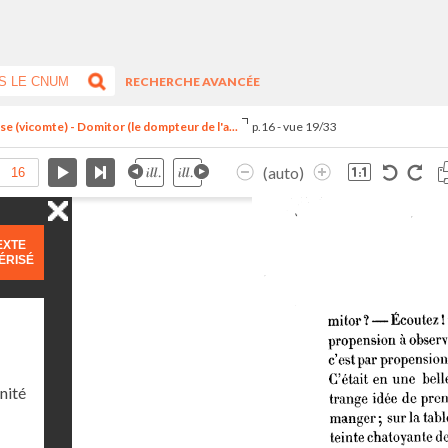
RECHERCHE AVANCÉE
 (vicomte) - Domitor (le dompteur de l'a...
p.16 - vue 19/33
(auto)
EXTE
ÉRISÉ
nité