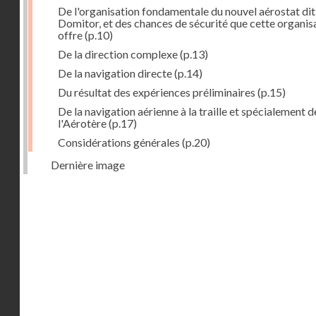
De l'organisation fondamentale du nouvel aérostat dit
Domitor, et des chances de sécurité que cette organis
offre
(p.10)
De la direction complexe
(p.13)
De la navigation directe
(p.14)
Du résultat des expériences préliminaires
(p.15)
De la navigation aérienne à la traille et spécialement d
l'Aérotère
(p.17)
Considérations générales
(p.20)
Dernière image