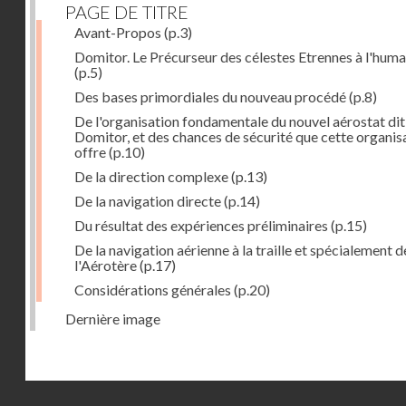
PAGE DE TITRE
Avant-Propos
(p.3)
Domitor. Le Précurseur des célestes Etrennes à l'huma
(p.5)
Des bases primordiales du nouveau procédé
(p.8)
De l'organisation fondamentale du nouvel aérostat dit
Domitor, et des chances de sécurité que cette organis
offre
(p.10)
De la direction complexe
(p.13)
De la navigation directe
(p.14)
Du résultat des expériences préliminaires
(p.15)
De la navigation aérienne à la traille et spécialement d
l'Aérotère
(p.17)
Considérations générales
(p.20)
Dernière image
Droits réservés - CNAM