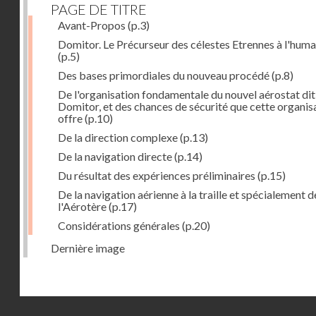
PAGE DE TITRE
Avant-Propos
(p.3)
Domitor. Le Précurseur des célestes Etrennes à l'huma
(p.5)
Des bases primordiales du nouveau procédé
(p.8)
De l'organisation fondamentale du nouvel aérostat dit
Domitor, et des chances de sécurité que cette organis
offre
(p.10)
De la direction complexe
(p.13)
De la navigation directe
(p.14)
Du résultat des expériences préliminaires
(p.15)
De la navigation aérienne à la traille et spécialement d
l'Aérotère
(p.17)
Considérations générales
(p.20)
Dernière image
Droits réservés - CNAM