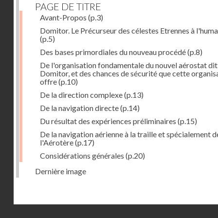
PAGE DE TITRE
Avant-Propos
(p.3)
Domitor. Le Précurseur des célestes Etrennes à l'huma
(p.5)
Des bases primordiales du nouveau procédé
(p.8)
De l'organisation fondamentale du nouvel aérostat dit
Domitor, et des chances de sécurité que cette organis
offre
(p.10)
De la direction complexe
(p.13)
De la navigation directe
(p.14)
Du résultat des expériences préliminaires
(p.15)
De la navigation aérienne à la traille et spécialement d
l'Aérotère
(p.17)
Considérations générales
(p.20)
Dernière image
Droits réservés - CNAM