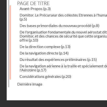
PAGE DE TITRE
Avant-Propos
(p.3)
Domitor. Le Précurseur des célestes Etrennes à l'huma
(p.5)
Des bases primordiales du nouveau procédé
(p.8)
De l'organisation fondamentale du nouvel aérostat dit
Domitor, et des chances de sécurité que cette organis
offre
(p.10)
De la direction complexe
(p.13)
De la navigation directe
(p.14)
Du résultat des expériences préliminaires
(p.15)
De la navigation aérienne à la traille et spécialement d
l'Aérotère
(p.17)
Considérations générales
(p.20)
Dernière image
Droits réservés - CNAM