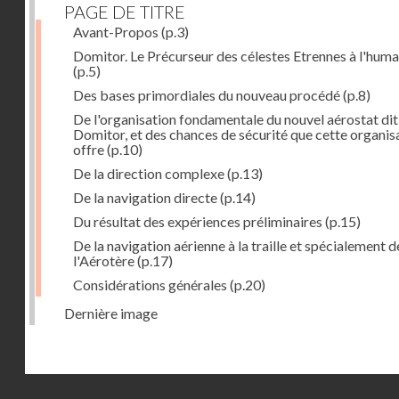
PAGE DE TITRE
Avant-Propos
(p.3)
Domitor. Le Précurseur des célestes Etrennes à l'huma
(p.5)
Des bases primordiales du nouveau procédé
(p.8)
De l'organisation fondamentale du nouvel aérostat dit
Domitor, et des chances de sécurité que cette organis
offre
(p.10)
De la direction complexe
(p.13)
De la navigation directe
(p.14)
Du résultat des expériences préliminaires
(p.15)
De la navigation aérienne à la traille et spécialement d
l'Aérotère
(p.17)
Considérations générales
(p.20)
Dernière image
Droits réservés - CNAM