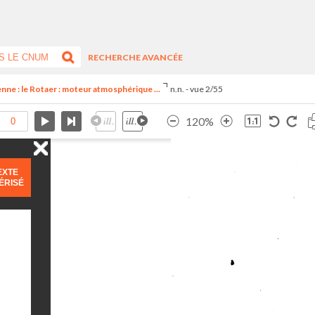
RECHERCHE AVANCÉE
enne : le Rotaer : moteur atmosphérique ...
n.n. - vue 2/55
120%
EXTE
ÉRISÉ