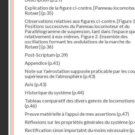
Explication de la figure ci-contre. [Panneau locomote
Rotaer]
(p.35)
Observations relatives aux figures ci-contre. [Figure 1
Positions successives du Panneau locomoteur et du
Parallélogramme de suspension, tant dans l'espace qu
relativement à eux-mêmes. Figure 2. Ensemble des
oscillations formant les ondulations de la marche du
Rotaer]
(p.36)
Post-Scriptum
(p.39)
Appendice
(p.41)
Note sur l'aérostation supposée praticable par les co
supérieures de l'atmosphère
(p.43)
Avis
(p.43)
Historique du système
(p.44)
Tableau comparatif des divers genres de locomotions
(p.46)
Preuve matérielle à l'appui de mes assertions
(p.47)
Réflexions sur les propriétés générales du système
(p.
Rectification sinon importatnt du moins nécessaire
(p