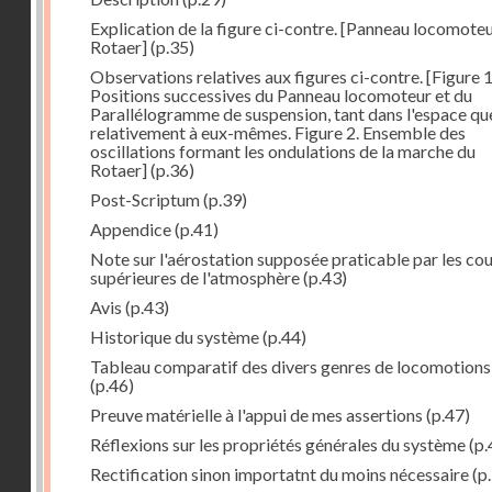
Explication de la figure ci-contre. [Panneau locomote
Rotaer]
(p.35)
Observations relatives aux figures ci-contre. [Figure 1
Positions successives du Panneau locomoteur et du
Parallélogramme de suspension, tant dans l'espace qu
relativement à eux-mêmes. Figure 2. Ensemble des
oscillations formant les ondulations de la marche du
Rotaer]
(p.36)
Post-Scriptum
(p.39)
Appendice
(p.41)
Note sur l'aérostation supposée praticable par les co
supérieures de l'atmosphère
(p.43)
Avis
(p.43)
Historique du système
(p.44)
Tableau comparatif des divers genres de locomotions
(p.46)
Preuve matérielle à l'appui de mes assertions
(p.47)
Réflexions sur les propriétés générales du système
(p.
Rectification sinon importatnt du moins nécessaire
(p