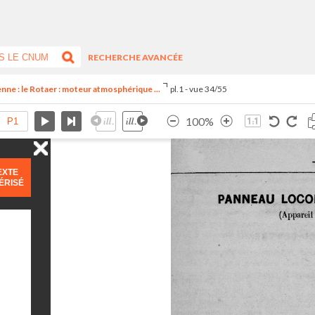
RECHERCHE AVANCÉE
enne : le Rotaer : moteur atmosphérique ...
pl.1 - vue 34/55
100%
EXTE
ÉRISÉ