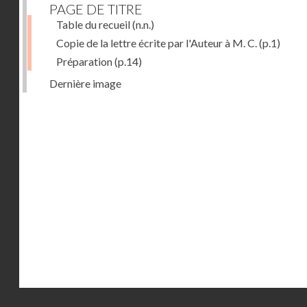
PAGE DE TITRE
Table du recueil
(n.n.)
Copie de la lettre écrite par l'Auteur à M. C.
(p.1)
Préparation
(p.14)
Dernière image
Droits réservés - CNAM