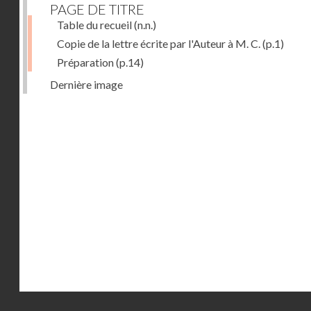
PAGE DE TITRE
Table du recueil
(n.n.)
Copie de la lettre écrite par l'Auteur à M. C.
(p.1)
Préparation
(p.14)
Dernière image
Droits réservés - CNAM