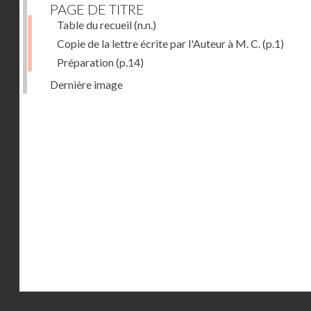
PAGE DE TITRE
Table du recueil
(n.n.)
Copie de la lettre écrite par l'Auteur à M. C.
(p.1)
Préparation
(p.14)
Dernière image
Droits réservés - CNAM