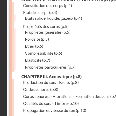
Constitution des corps
(p.4)
Etat des corps
(p.4)
Etats solide, liquide, gazeux
(p.4)
Propriétés des corps
(p.5)
Propriétés générales
(p.5)
Porosité
(p.5)
Ether
(p.6)
Compressibilité
(p.6)
Elasticité
(p.7)
Propriétés particulières
(p.7)
CHAPITRE III. Acoustique
(p.8)
Production du son. - Bruits
(p.8)
Ondes sonores
(p.8)
Corps sonores. - Vibrations. - Formation des sons
(p.
Qualités du son. - Timbre
(p.10)
Propagation et vitesse du son
(p.10)