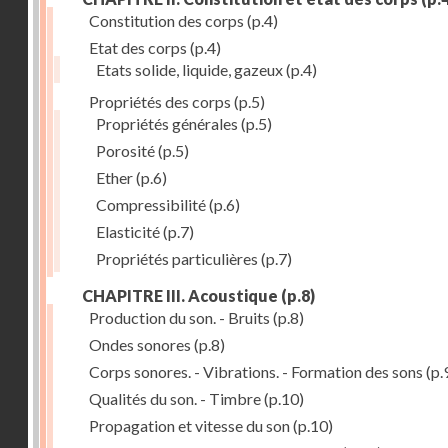
Constitution des corps
(p.4)
Etat des corps
(p.4)
Etats solide, liquide, gazeux
(p.4)
Propriétés des corps
(p.5)
Propriétés générales
(p.5)
Porosité
(p.5)
Ether
(p.6)
Compressibilité
(p.6)
Elasticité
(p.7)
Propriétés particulières
(p.7)
CHAPITRE III. Acoustique
(p.8)
Production du son. - Bruits
(p.8)
Ondes sonores
(p.8)
Corps sonores. - Vibrations. - Formation des sons
(p.
Qualités du son. - Timbre
(p.10)
Propagation et vitesse du son
(p.10)