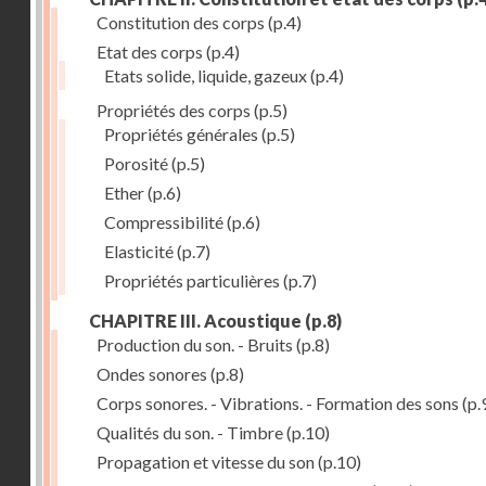
Constitution des corps
(p.4)
Etat des corps
(p.4)
Etats solide, liquide, gazeux
(p.4)
Propriétés des corps
(p.5)
Propriétés générales
(p.5)
Porosité
(p.5)
Ether
(p.6)
Compressibilité
(p.6)
Elasticité
(p.7)
Propriétés particulières
(p.7)
CHAPITRE III. Acoustique
(p.8)
Production du son. - Bruits
(p.8)
Ondes sonores
(p.8)
Corps sonores. - Vibrations. - Formation des sons
(p.
Qualités du son. - Timbre
(p.10)
Propagation et vitesse du son
(p.10)