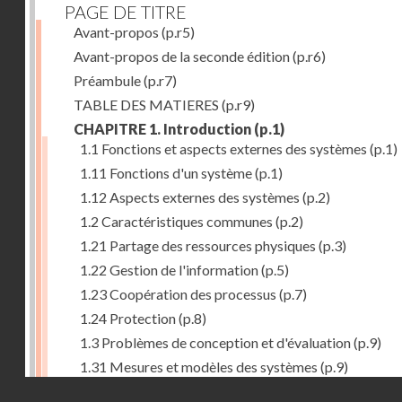
PAGE DE TITRE
Avant-propos
(p.r5)
Avant-propos de la seconde édition
(p.r6)
Préambule
(p.r7)
TABLE DES MATIERES
(p.r9)
CHAPITRE 1. Introduction
(p.1)
1.1 Fonctions et aspects externes des systèmes
(p.1)
1.11 Fonctions d'un système
(p.1)
1.12 Aspects externes des systèmes
(p.2)
1.2 Caractéristiques communes
(p.2)
1.21 Partage des ressources physiques
(p.3)
1.22 Gestion de l'information
(p.5)
1.23 Coopération des processus
(p.7)
1.24 Protection
(p.8)
1.3 Problèmes de conception et d'évaluation
(p.9)
1.31 Mesures et modèles des systèmes
(p.9)
Droits réservés - CNAM
1.32 Méthodologie de conception
(p.9)